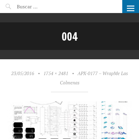
CANDIDATOS ARCHIPRIX
004
23/05/2016
•
1754 × 2481
•
APX-0177 – WrapMe Las
Colmenas