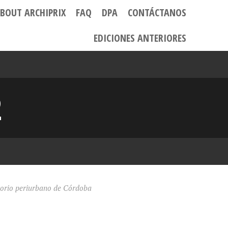
BOUT ARCHIPRIX
FAQ
DPA
CONTÁCTANOS
EDICIONES ANTERIORES
2
itorio periurbano de Córdoba