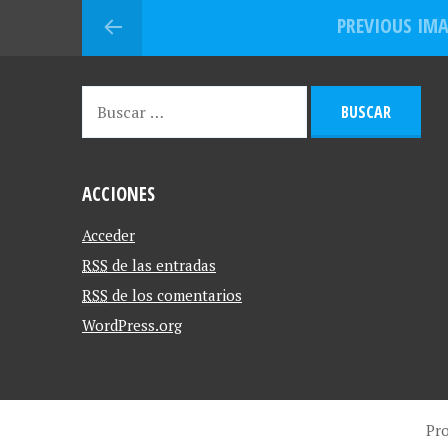
PREVIOUS IM
ACCIONES
Acceder
RSS
de las entradas
RSS
de los comentarios
WordPress.org
Pr