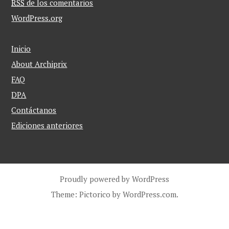
RSS
de los comentarios
WordPress.org
Inicio
About Archiprix
FAQ
DPA
Contáctanos
Ediciones anteriores
Proudly powered by WordPress
Theme: Pictorico by
WordPress.com
.