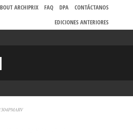
BOUT ARCHIPRIX
FAQ
DPA
CONTÁCTANOS
EDICIONES ANTERIORES
1
s 1304PMARV