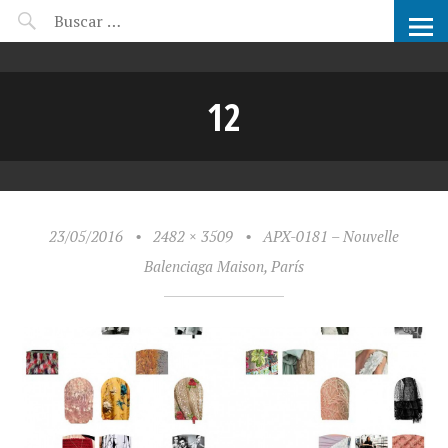
CANDIDATOS ARCHIPRIX
12
23/05/2016
•
2482 × 3509
•
APX-0181 – Nouvelle
Balenciaga Maison, París