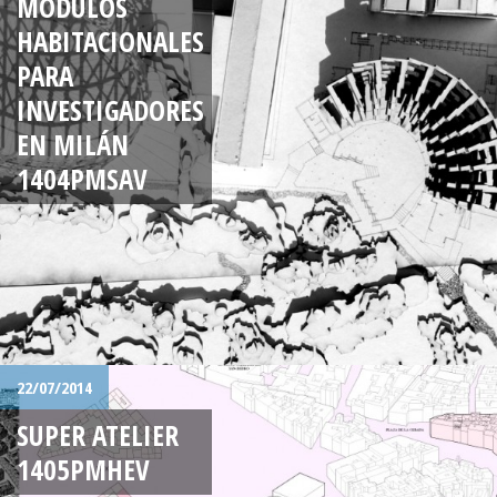
MÓDULOS
HABITACIONALES
PARA
INVESTIGADORES
EN MILÁN
1404PMSAV
22/07/2014
SUPER ATELIER
1405PMHEV