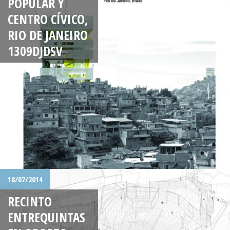
POPULAR Y
CENTRO CÍVICO,
RIO DE JANEIRO
1309DJDSV
18/07/2014
RECINTO
ENTREQUINTAS