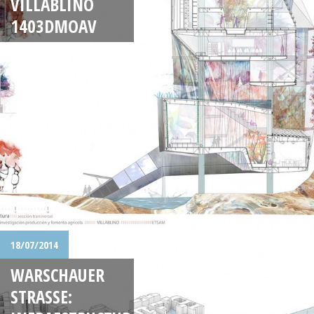
VILLABLINO
1403DMOAV
18/07/2014
WARSCHAUER
STRASSE: