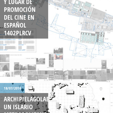
Y LUGAR DE
PROMOCIÓN
DEL CINE EN
ESPAÑOL
1402PLRCV
18/07/2014
ARCHIPIELAGOLAB:
UN ISLARIO