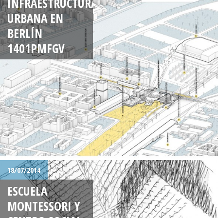
INFRAESTRUCTURA
URBANA EN
BERLÍN
1401PMFGV
18/07/2014
ESCUELA
MONTESSORI Y