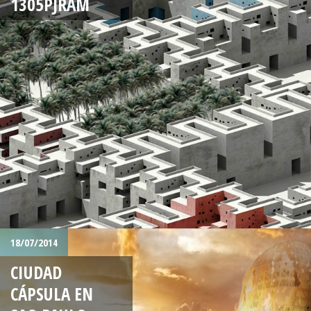
1305PJRAM
18/07/2014
CIUDAD
CÁPSULA EN