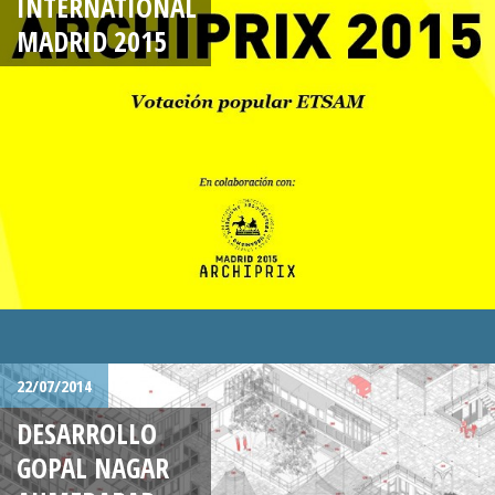
INTERNATIONAL
MADRID 2015
22/07/2014
DESARROLLO
GOPAL NAGAR