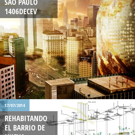
SAO PAULO
1406DECEV
17/07/2014
REHABITANDO
EL BARRIO DE