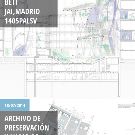
BETI
JAI,MADRID
1405PALSV
18/07/2014
ARCHIVO DE
PRESERVACIÓN