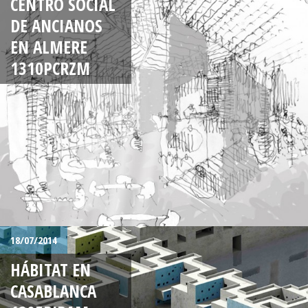
CENTRO SOCIAL
DE ANCIANOS
EN ALMERE
1310PCRZM
18/07/2014
HÁBITAT EN
CASABLANCA