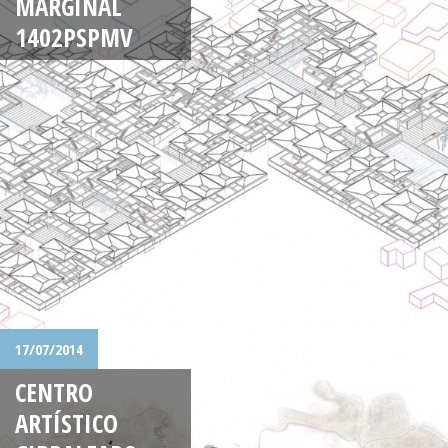
MARGINAL
1402PSPMV
17/07/2014
CENTRO
ARTÍSTICO