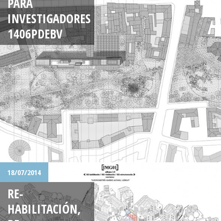
PARA
INVESTIGADORES
1406PDEBV
18/07/2014
RE-
HABILITACIÓN,