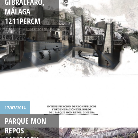
GIBRALFARO,
MÁLAGA
1211PERCM
17/07/2014
PARQUE MON
REPOS