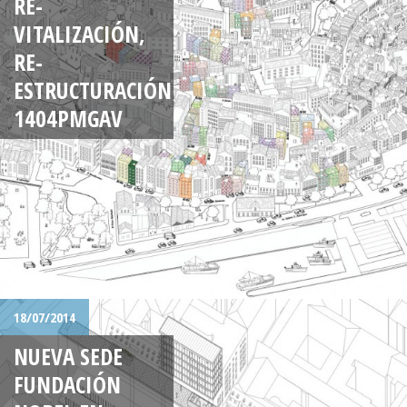
RE-
VITALIZACIÓN,
RE-
ESTRUCTURACIÓN
1404PMGAV
18/07/2014
NUEVA SEDE
FUNDACIÓN