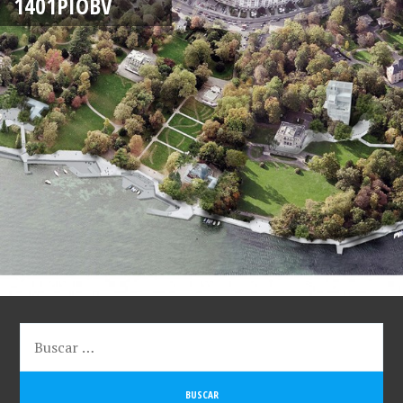
1401PIOBV