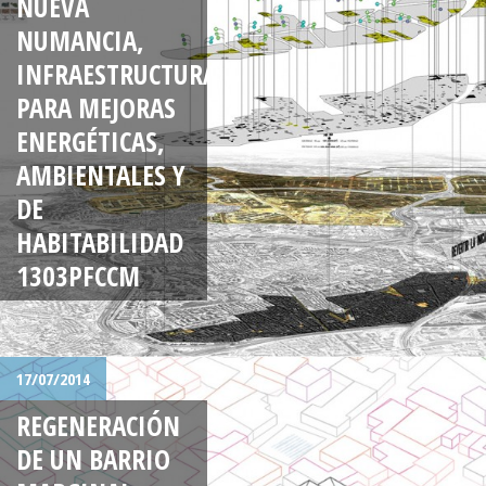
NUEVA
NUMANCIA,
INFRAESTRUCTURA
PARA MEJORAS
ENERGÉTICAS,
AMBIENTALES Y
DE
HABITABILIDAD
1303PFCCM
17/07/2014
REGENERACIÓN
DE UN BARRIO