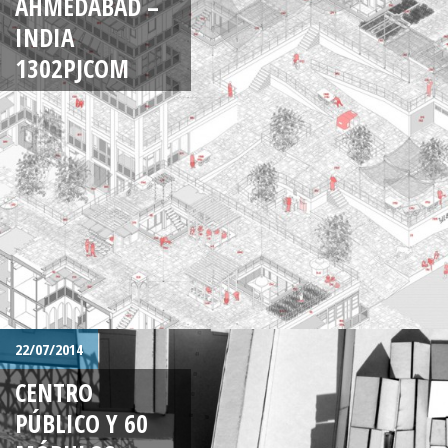
AHMEDABAD –
INDIA
1302PJCOM
22/07/2014
CENTRO
PÚBLICO Y 60