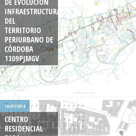
DE EVOLUCIÓN
INFRAESTRUCTURAL
DEL
TERRITORIO
PERIURBANO DE
CÓRDOBA
1309PJMGV
18/07/2014
CENTRO
RESIDENCIAL